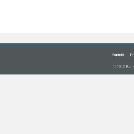
Kontakt
Po
© 2012 Banki.