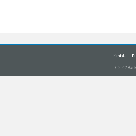
Kontakt
Po
© 2012 Banki.