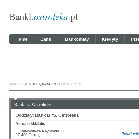
Banki.
ostroleka
.pl
Home
Banki
Bankomaty
Kredyty
Prz
Jesteś tutaj:
Strona główna
»
Banki
» Bank BPS
Banki w Ostrołęce
Oddziały:
Bank BPS, Ostrołęka
Adres odddziału:
ul. Władysława Reymonta 11
07-400 Ostrołęka