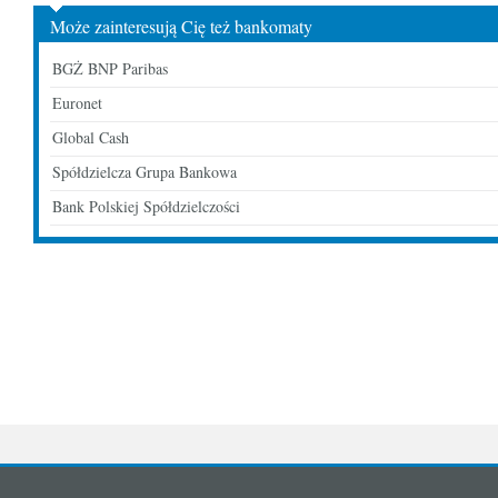
Może zainteresują Cię też bankomaty
BGŻ BNP Paribas
Euronet
Global Cash
Spółdzielcza Grupa Bankowa
Bank Polskiej Spółdzielczości